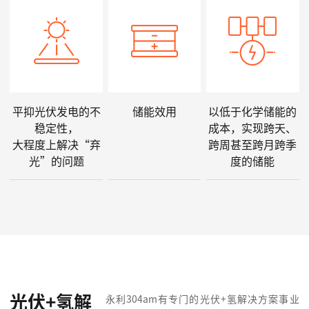
平抑光伏发电的不
储能效用
以低于化学储能的
稳定性，
成本，实现跨天、
大程度上解决“弃
跨周甚至跨月跨季
光”的问题
度的储能
光伏+氢解
永利304am有专门的光伏+氢解决方案事业